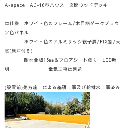
A-space AC-16型ハウス 玄関ウッドデッキ
◎仕様 ホワイト色のフレーム/木目柄ダークブラウ
ン色パネル
ホワイト色のアルミサッシ親子扉/FIX窓/天
窓(網戸付き)
耐水合板15㎜＆フロアシート張り LED照
明 電気工事は別途
(設置前)先方施工による基礎工事及び給排水工事済み