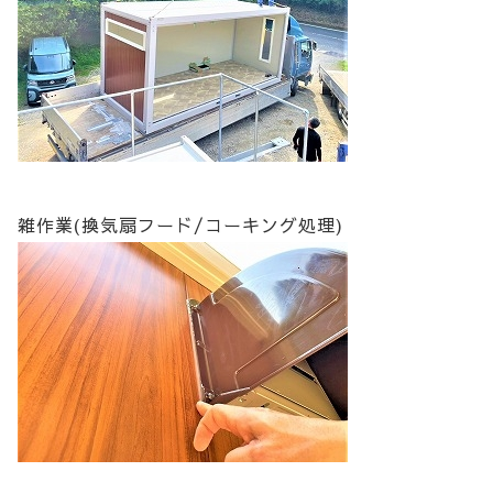
雑作業(換気扇フード/コーキング処理)