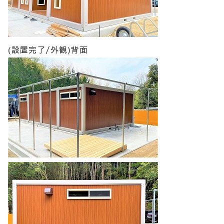
(設置完了/外観)背面