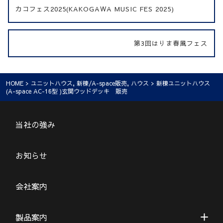
カコフェス2025(KAKOGAWA MUSIC FES 2025)
第3回はりま春風フェス
HOME
>
ユニットハウス
,
新棟/A-space販売
,
ハウス
> 新棟ユニットハウス
(A-space AC-16型 )玄関ウッドデッキ 販売
当社の強み
お知らせ
会社案内
製品案内