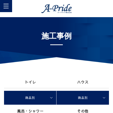
施工事例
トイレ
ハウス
商品別
商品別
風呂・シャワー
その他