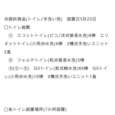
◎提供商品(トイレ/手洗い他) 設置日5月23日
〇トイレ総数
① エコットトイレ(ピコ/洋式簡易水洗)8棟 エリ
オットトイレ(小用非水洗)4棟 2槽式手洗いユニット
2基
② フォルテトイレ(和式簡易水洗)5棟
③(①～⑤) GXトイレ(和式軽水洗)60棟 GXトイ
レ(小用非水洗)10棟 2槽式手洗いユニット1基
〇各トイレ設置場所(7か所設置)