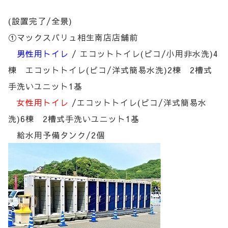
(設置完了/全景)
①マックスバリュ相生南店店舗前
男性用トイレ
/ エコットトイレ(ピコ/小用非水洗)4
棟 エコットトイレ(ピコ/洋式簡易水洗)2棟 2槽式
手洗いユニット1基
女性用トイレ
/エコットトイレ(ピコ/洋式簡易水
洗)6棟 2槽式手洗いユニット1基
給水用予備タンク/2個