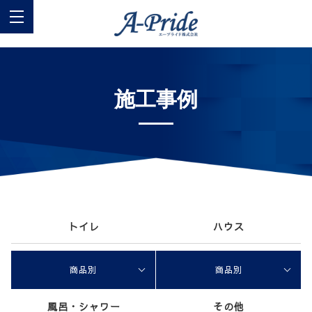
施工事例
トイレ
ハウス
商品別
商品別
風呂・シャワー
その他