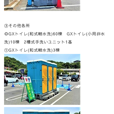
③その他各所
◎GXトイレ(和式軽水洗)60棟 GXトイレ(小用非水
洗)10棟 2槽式手洗いユニット1基
①GXトイレ(和式軽水洗)3棟