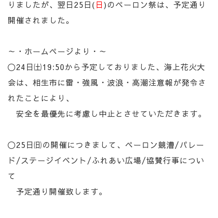
りましたが、翌日25日(
日
)のペーロン祭は、予定通り
開催されました。
～・ホームページより・～
〇24日㈯19:50から予定しておりました、海上花火大
会は、相生市に雷・強風・波浪・高潮注意報が発令さ
れたことにより、
安全を最優先に考慮し中止とさせていただきます。
〇25日㈰の開催につきまして、ペーロン競漕/パレー
ド/ステージイベント/ふれあい広場/協賛行事につい
て
予定通り開催致します。