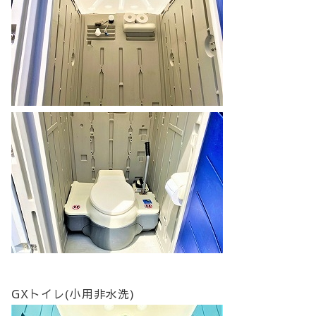
GXトイレ(小用非水洗)