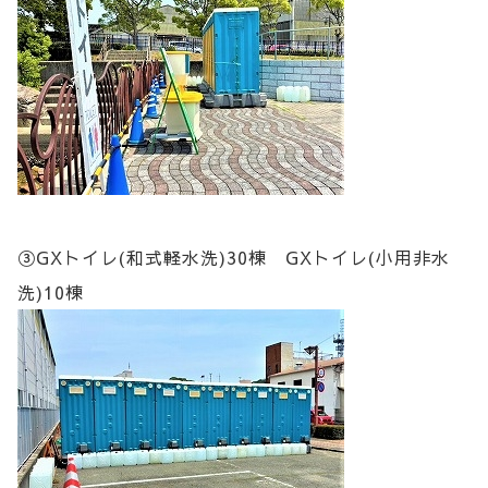
③GXトイレ(和式軽水洗)30棟 GXトイレ(小用非水
洗)10棟