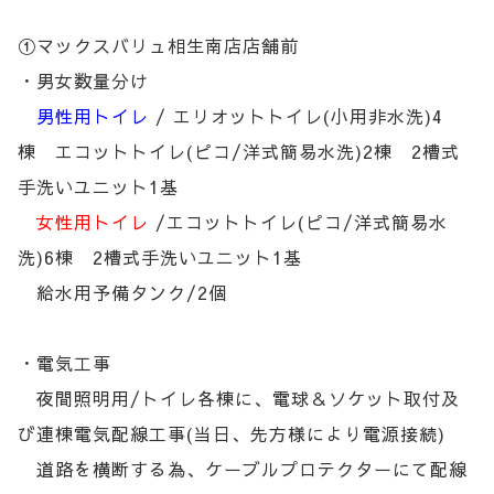
①マックスバリュ相生南店店舗前
・男女数量分け
男性用トイレ
/ エリオットトイレ(小用非水洗)4
棟 エコットトイレ(ピコ/洋式簡易水洗)2棟 2槽式
手洗いユニット1基
女性用トイレ
/エコットトイレ(ピコ/洋式簡易水
洗)6棟 2槽式手洗いユニット1基
給水用予備タンク/2個
・電気工事
夜間照明用/トイレ各棟に、電球＆ソケット取付及
び連棟電気配線工事(当日、先方様により電源接続)
道路を横断する為、ケーブルプロテクターにて配線