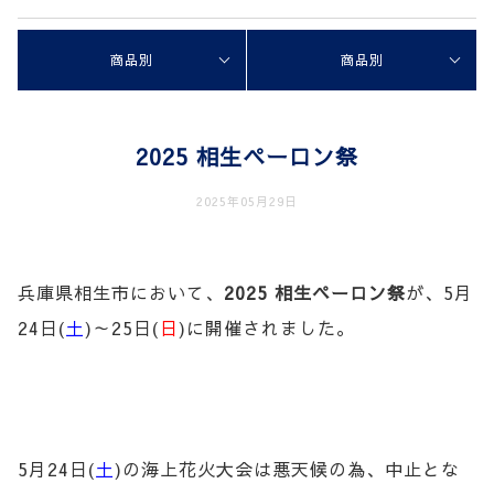
商品別
商品別
2025 相生ペーロン祭
2025年05月29日
兵庫県相生市において、
2025
相生ペーロン祭
が、5月
24日(
土
)～25日(
日
)に開催されました。
5月24日(
土
)の海上花火大会は悪天候の為、中止とな