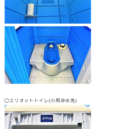
〇エリオットトイレ(小用非水洗)