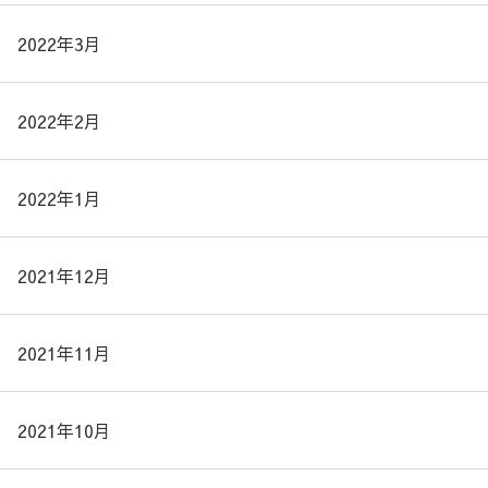
2022年3月
2022年2月
2022年1月
2021年12月
2021年11月
2021年10月