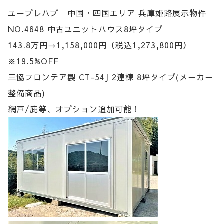
ユープレハブ 中国・四国エリア 兵庫姫路展示物件
NO.4648 中古ユニットハウス8坪タイプ
143.8万円→1,158,000円（税込1,273,800円）
※19.5%OFF
三協フロンテア製 CT-54J 2連棟 8坪タイプ(メーカー
整備商品)
網戸/庇等、オプション追加可能！