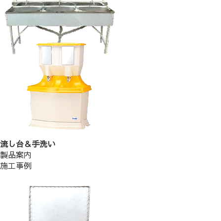
流し台＆手洗い
製品案内
施工事例