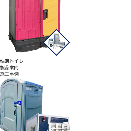
快適トイレ
製品案内
施工事例