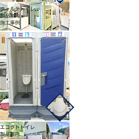
フォルテトイレ
製品案内
施工事例
エコットトイレ
製品案内