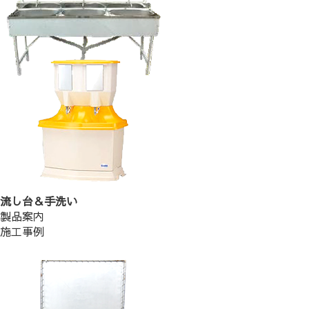
流し台＆手洗い
製品案内
施工事例