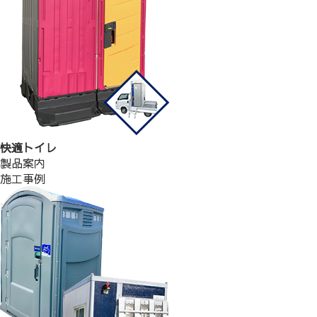
快適トイレ
製品案内
施工事例