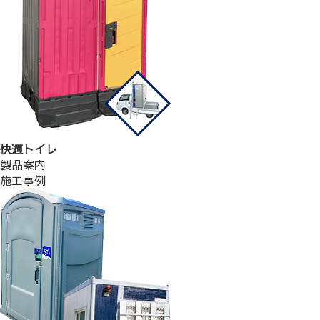
快適トイレ
製品案内
施工事例