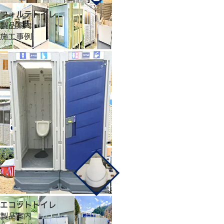
フォルテトイレ
製品案内
施工事例
エコットトイレ
製品案内