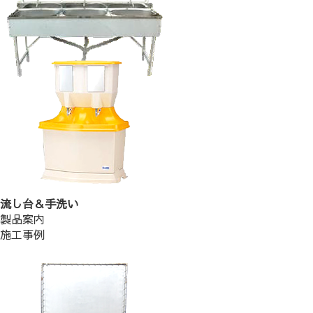
流し台＆手洗い
製品案内
施工事例