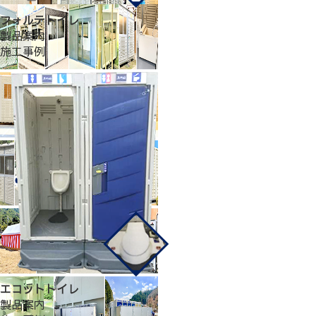
フォルテトイレ
製品案内
施工事例
エコットトイレ
製品案内