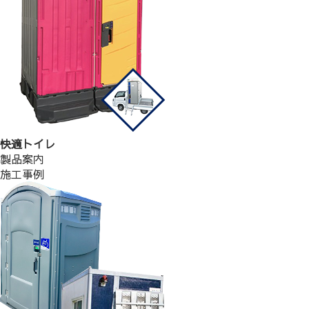
快適トイレ
製品案内
施工事例