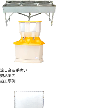
流し台＆手洗い
製品案内
施工事例