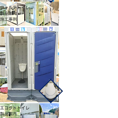
フォルテトイレ
製品案内
施工事例
エコットトイレ
製品案内