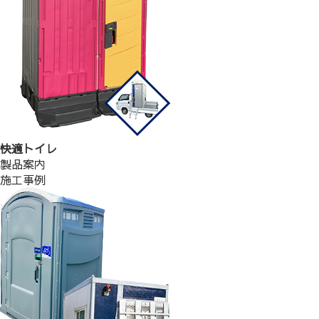
快適トイレ
製品案内
施工事例