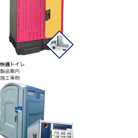
快適トイレ
製品案内
施工事例