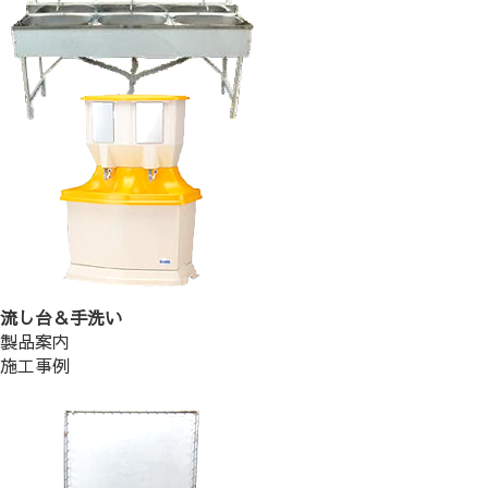
流し台＆手洗い
製品案内
施工事例