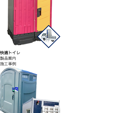
快適トイレ
製品案内
施工事例