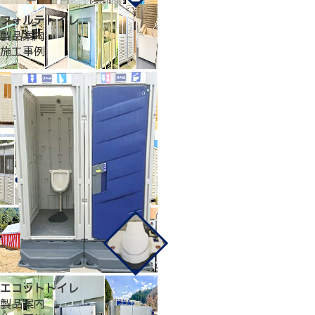
フォルテトイレ
製品案内
施工事例
エコットトイレ
製品案内