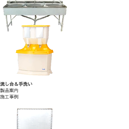
流し台＆手洗い
製品案内
施工事例