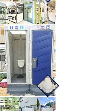
フォルテトイレ
製品案内
施工事例
エコットトイレ
製品案内