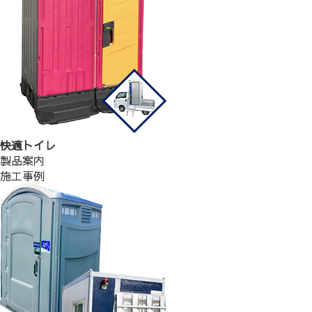
快適トイレ
製品案内
施工事例