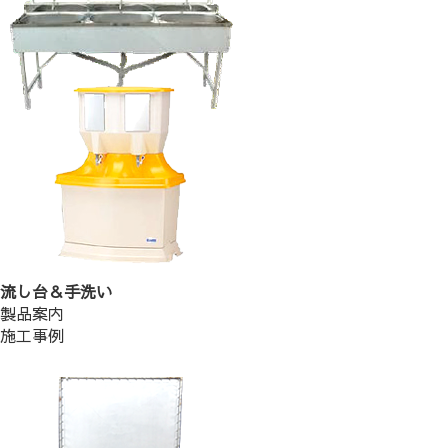
流し台＆手洗い
製品案内
施工事例