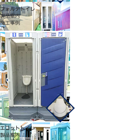
フォルテトイレ
製品案内
施工事例
エコットトイレ
製品案内