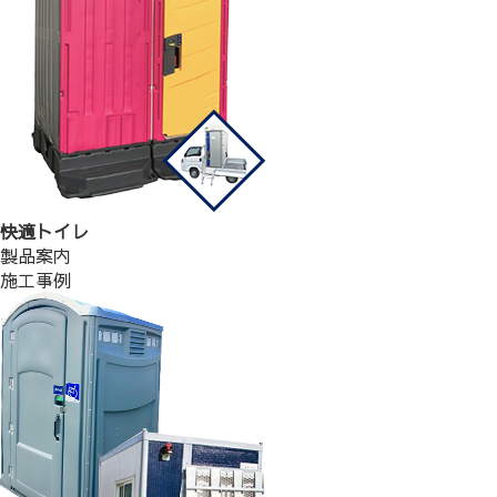
快適トイレ
製品案内
施工事例