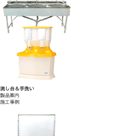
流し台＆手洗い
製品案内
施工事例