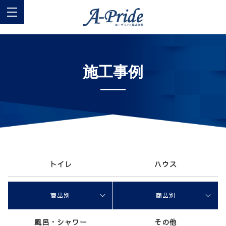
施工事例
トイレ
ハウス
商品別
商品別
風呂・シャワー
その他