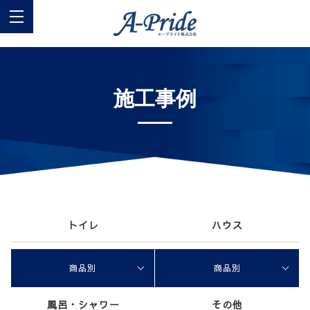
施工事例
トイレ
ハウス
商品別
商品別
風呂・シャワー
その他