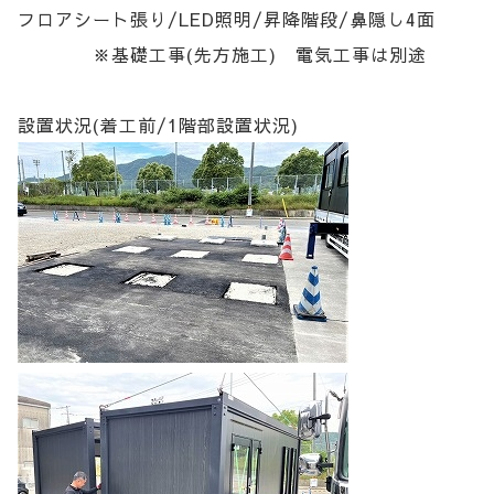
フロアシート張り/LED照明/昇降階段/鼻隠し4面
※基礎工事(先方施工) 電気工事は別途
設置状況(着工前/1階部設置状況)