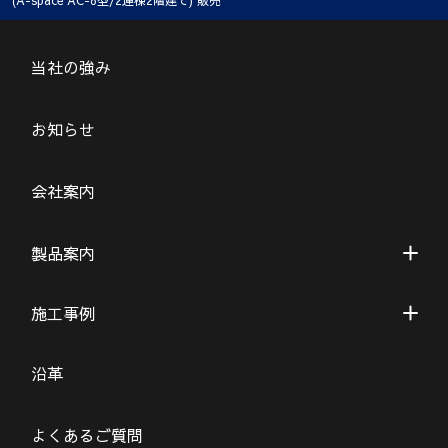
(A-space AC-8型/2連棟2階建て) 販売
当社の強み
お知らせ
会社案内
製品案内
施工事例
沿革
よくあるご質問