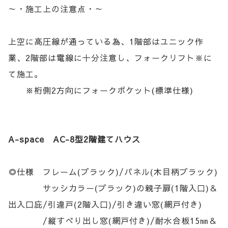
～・施工上の注意点・～
上空に高圧線が通っている為、1階部はユニック作
業、2階部は電線に十分注意し、フォークリフト※に
て施工。
※桁側2方向にフォークポケット(標準仕様)
A-space AC-8型2階建てハウス
◎仕様 フレーム(ブラック)/パネル(木目柄ブラック)
サッシカラー(ブラック)の親子扉(1階入口)＆
出入口庇/引違戸(2階入口)/引き違い窓(網戸付き)
/縦すべり出し窓(網戸付き)/耐水合板15㎜＆