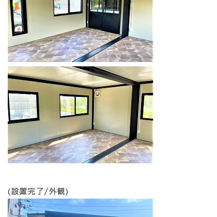
(設置完了/外観)