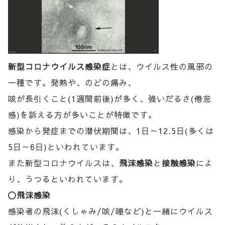
新型コロナウイルス感染症
とは、ウイルス性の風邪の
一種です。発熱や、のどの痛み、
咳が長引くこと(1週間前後)が多く、強いだるさ(倦怠
感)を訴える方が多いことが特徴です。
感染から発症までの潜伏期間は、1日～12.5日(多くは
5日～6日)といわれています。
また新型コロナウイルスは、
飛沫感染
と
接触感染
によ
り、うつるといわれています。
〇飛沫感染
感染者の飛沫(くしゃみ/咳/唾など)と一緒にウイルス