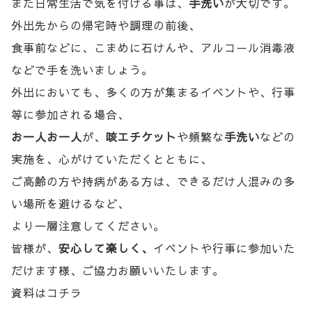
また日常生活で気を付ける事は、
手洗い
が大切です。
外出先からの帰宅時や調理の前後、
食事前などに、こまめに石けんや、アルコール消毒液
などで手を洗いましょう。
外出においても、多くの方が集まるイベントや、行事
等に参加される場合、
お一人お一人
が、
咳エチケット
や頻繁な
手洗い
などの
実施を、心がけていただくとともに、
ご高齢の方や持病がある方は、できるだけ人混みの多
い場所を避けるなど、
より一層注意してください。
皆様が、
安心して楽しく、
イベントや行事に参加いた
だけます様、ご協力お願いいたします。
資料はコチラ