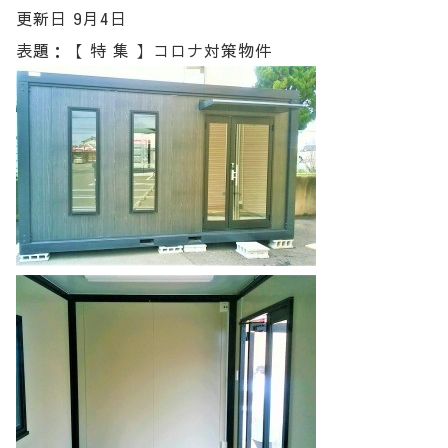
更新日 9月4日
表題：【 特 集 】コロナ対策物件