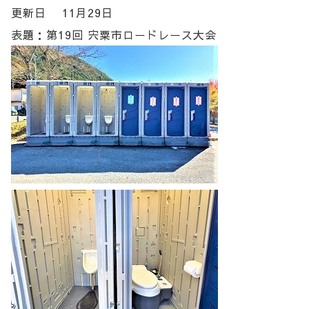
更新日 11月29日
表題：第19回 宍粟市ロードレース大会