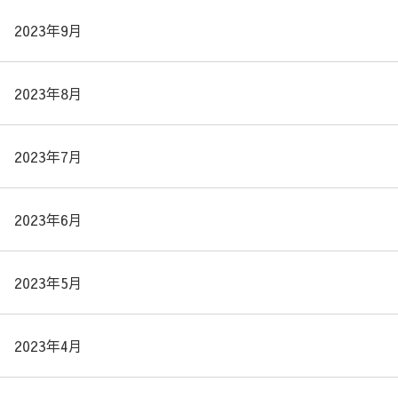
2023年9月
2023年8月
2023年7月
2023年6月
2023年5月
2023年4月