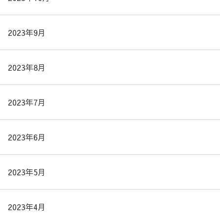
2023年9月
2023年8月
2023年7月
2023年6月
2023年5月
2023年4月