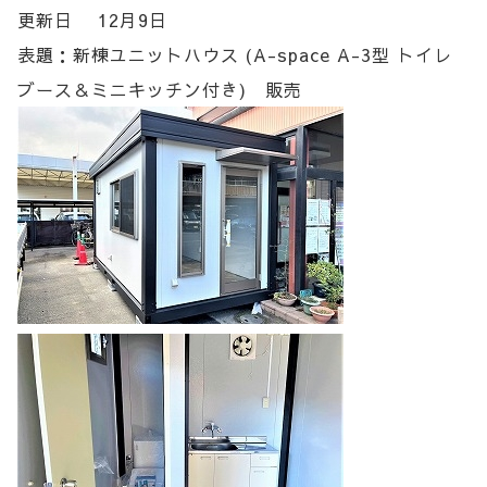
更新日 12月9日
表題：新棟ユニットハウス (A-space A-3型 トイレ
ブース＆ミニキッチン付き) 販売