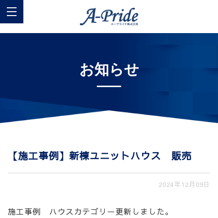
お知らせ
【施工事例】新棟ユニットハウス 販売
2024年12月09日
施工事例 ハウスカテゴリー更新しました。