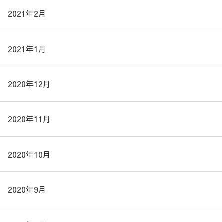
2021年2月
2021年1月
2020年12月
2020年11月
2020年10月
2020年9月