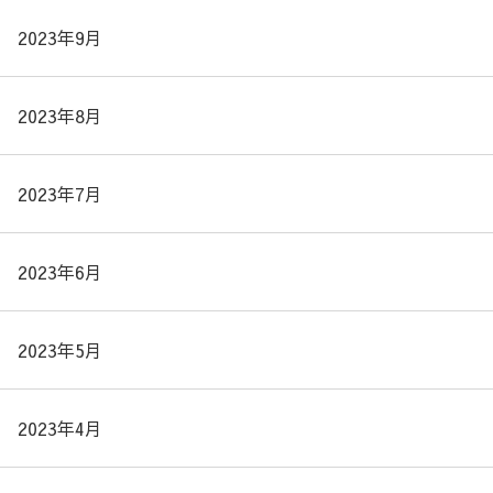
2023年9月
2023年8月
2023年7月
2023年6月
2023年5月
2023年4月