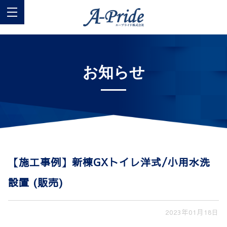
お知らせ
【施工事例】新棟GXトイレ洋式/小用水洗
設置 (販売)
2023年01月18日