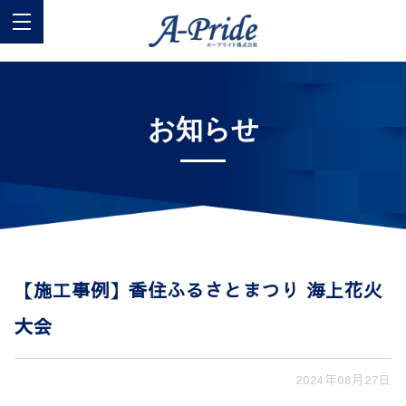
お知らせ
【施工事例】香住ふるさとまつり 海上花火
大会
2024年08月27日