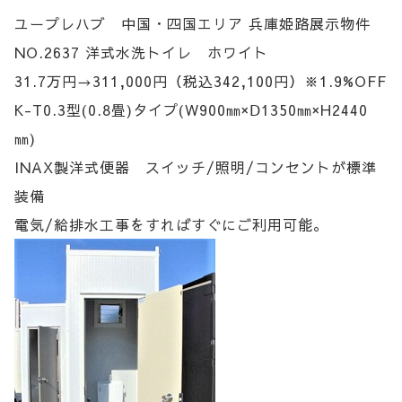
ユープレハブ 中国・四国エリア 兵庫姫路展示物件
NO.2637 洋式水洗トイレ ホワイト
31.7万円→311,000円（税込342,100円）※1.9%OFF
K-T0.3型(0.8畳)タイプ(W900㎜×Ⅾ1350㎜×H2440
㎜)
INAX製洋式便器 スイッチ/照明/コンセントが標準
装備
電気/給排水工事をすればすぐにご利用可能。