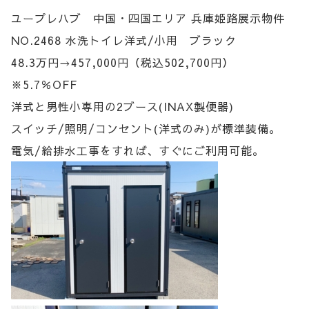
ユープレハブ 中国・四国エリア 兵庫姫路展示物件
NO.2468 水洗トイレ洋式/小用 ブラック
48.3万円→457,000円（税込502,700円）
※5.7％OFF
洋式と男性小専用の2ブース(INAX製便器)
スイッチ/照明/コンセント(洋式のみ)が標準装備。
電気/給排水工事をすれば、すぐにご利用可能。