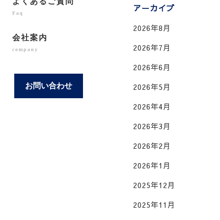
よくあるご質問
アーカイブ
Faq
2026年8月
会社案内
2026年7月
company
2026年6月
お問い合わせ
2026年5月
2026年4月
2026年3月
2026年2月
2026年1月
2025年12月
2025年11月