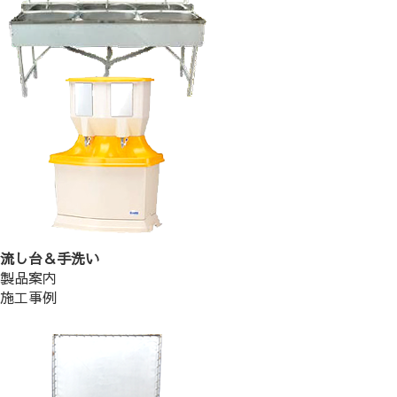
流し台＆手洗い
製品案内
施工事例