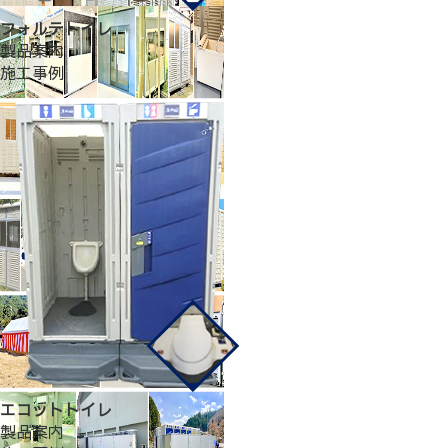
フォルテトイレ
製品案内
施工事例
エコットトイレ
製品案内