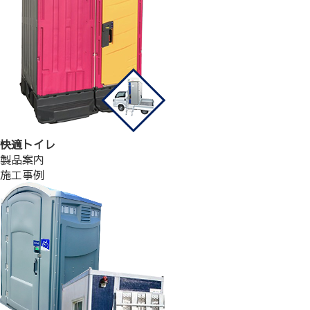
快適トイレ
製品案内
施工事例