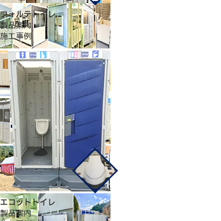
フォルテトイレ
製品案内
施工事例
エコットトイレ
製品案内