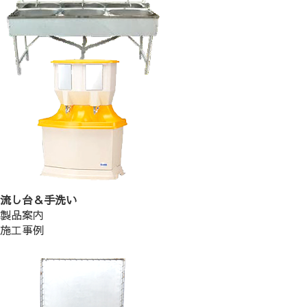
流し台＆手洗い
製品案内
施工事例