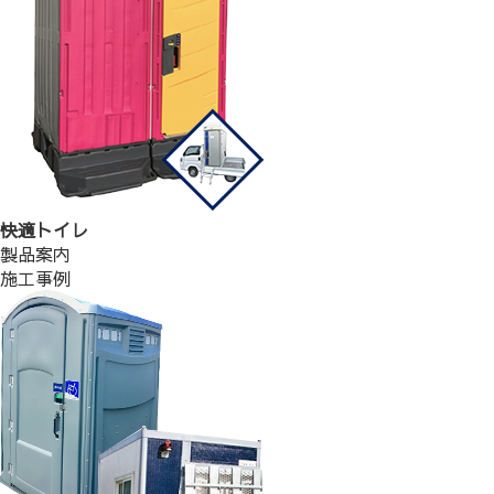
快適トイレ
製品案内
施工事例